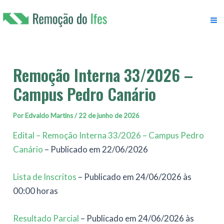
Ir
para
M
o
conteúdo
M
Remoção Interna 33/2026 –
Campus Pedro Canário
Por
Edvaldo Martins
/
22 de junho de 2026
Edital – Remoção Interna 33/2026 – Campus Pedro
Canário
– Publicado em 22/06/2026
Lista de Inscritos
– Publicado em 24/06/2026 às
00:00 horas
Resultado Parcial
– Publicado em 24/06/2026 às