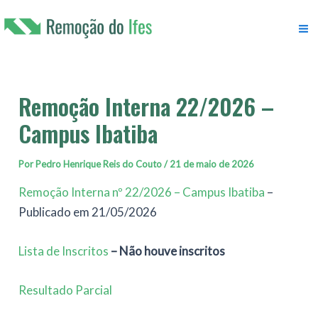
Ir
para
M
o
conteúdo
M
Remoção Interna 22/2026 –
Campus Ibatiba
Por
Pedro Henrique Reis do Couto
/
21 de maio de 2026
Remoção Interna nº 22/2026 – Campus Ibatiba
–
Publicado em 21/05/2026
Lista de Inscritos
– Não houve inscritos
Resultado Parcial