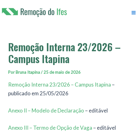
Ir
para
M
o
conteúdo
M
Remoção Interna 23/2026 –
Campus Itapina
Por
Bruna Itapina
/
25 de maio de 2026
Remoção Interna 23/2026 – Campus Itapina
–
publicado em 25/05/2026
Anexo II – Modelo de Declaração
– editável
Anexo III – Termo de Opção de Vaga
– editável