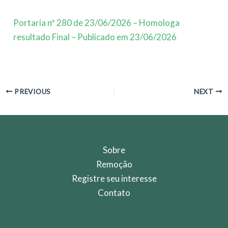
Portaria nº 280 de 23/06/2026 – Homologa
resultado Final – Publicado em 23/06/2026
Post
PREVIOUS
NEXT
navigation
Sobre
Remoção
Registre seu interesse
Contato